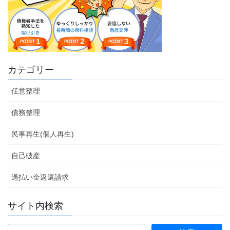
カテゴリー
任意整理
債務整理
民事再生(個人再生)
自己破産
過払い金返還請求
サイト内検索