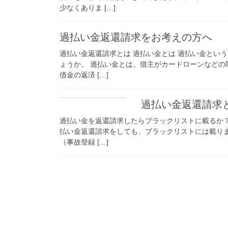
少なくありま […]
過払い金返還請求をお考えの方へ
過払い金返還請求とは 過払い金とは 過払い金とい
ょうか。 過払い金とは、借主がカードローンなど
借金の返済 […]
過払い金返還請求
過払い金を返還請求したらブラックリストに載るか？
払い金返還請求をしても、ブラックリストには載り
（事故登録 […]