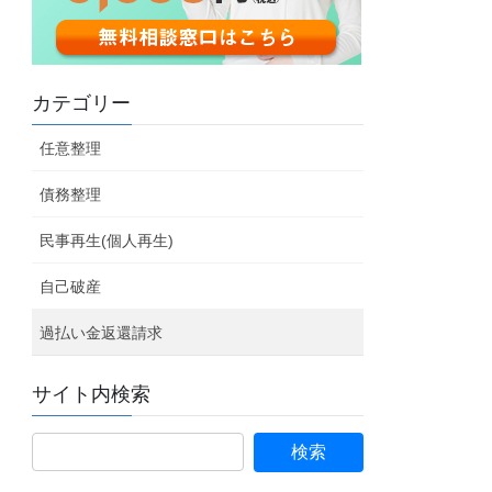
カテゴリー
任意整理
債務整理
民事再生(個人再生)
自己破産
過払い金返還請求
サイト内検索