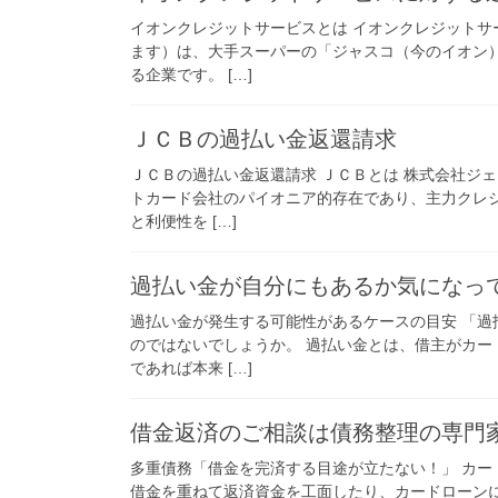
イオンクレジットサービスとは イオンクレジット
ます）は、大手スーパーの「ジャスコ（今のイオン
る企業です。 […]
ＪＣＢの過払い金返還請求
ＪＣＢの過払い金返還請求 ＪＣＢとは 株式会社ジ
トカード会社のパイオニア的存在であり、主力クレ
と利便性を […]
過払い金が自分にもあるか気になっ
過払い金が発生する可能性があるケースの目安 「
のではないでしょうか。 過払い金とは、借主がカ
であれば本来 […]
借金返済のご相談は債務整理の専門
多重債務「借金を完済する目途が立たない！」 カ
借金を重ねて返済資金を工面したり、カードローン