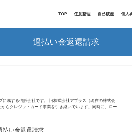
TOP
任意整理
自己破産
個人
過払い金返還請求
プに属する信販会社です。 旧株式会社アプラス（現在の株式会
社からクレジットカード事業を引き継いでいます。同時に、ロー
過払い金返還請求