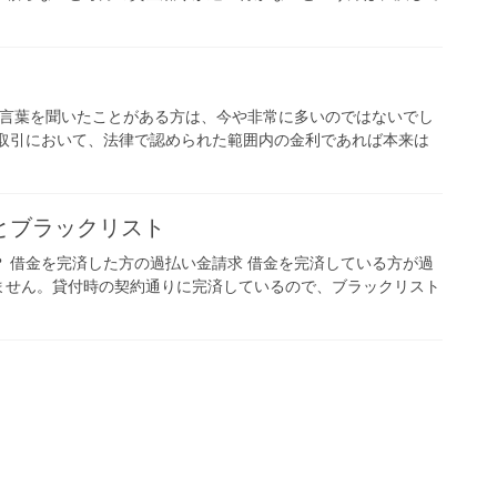
う言葉を聞いたことがある方は、今や非常に多いのではないでし
の取引において、法律で認められた範囲内の金利であれば本来は
とブラックリスト
 借金を完済した方の過払い金請求 借金を完済している方が過
ません。貸付時の契約通りに完済しているので、ブラックリスト