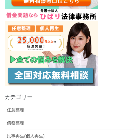
カテゴリー
任意整理
債務整理
民事再生(個人再生)