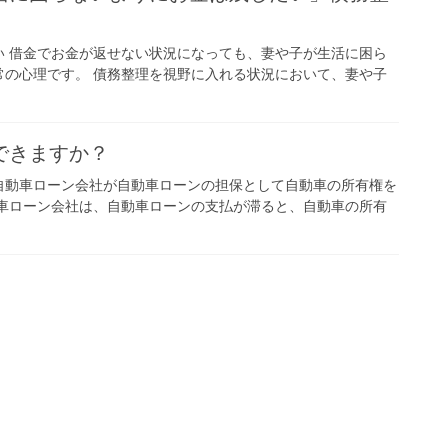
い 借金でお金が返せない状況になっても、妻や子が生活に困ら
常の心理です。 債務整理を視野に入れる状況において、妻や子
できますか？
自動車ローン会社が自動車ローンの担保として自動車の所有権を
動車ローン会社は、自動車ローンの支払が滞ると、自動車の所有