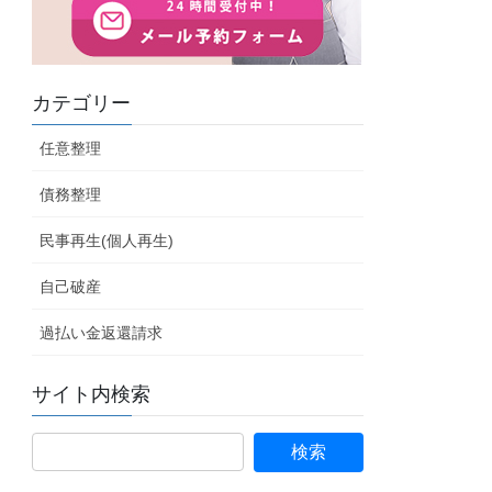
カテゴリー
任意整理
債務整理
民事再生(個人再生)
自己破産
過払い金返還請求
サイト内検索