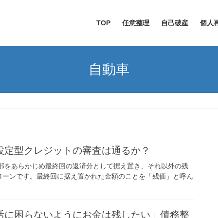
TOP
任意整理
自己破産
個人
自動車
設定型クレジットの審査は通るか？
一部をあらかじめ最終回の返済分として据え置き、それ以外の残
ローンです。最終回に据え置かれた金額のことを「残価」と呼ん
活に困らないようにお金は残したい」債務整