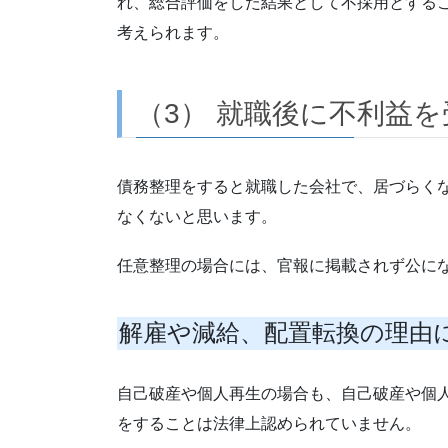
れ、総合評価をした結果として不採用とする
考えられます。
（3） 就職後に不利益
債務整理をすると就職した会社で、居づらく
なくないと思います。
任意整理の場合には、官報に掲載されず公に
解雇や減給、配置転換の理由
自己破産や個人再生の場合も、自己破産や個
をすることは法律上認められていません。