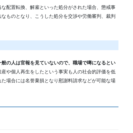
当な配置転換、解雇といった処分がされた場合、懲戒事
法なものとなり、こうした処分を交渉や労働審判、裁判
一般の人は官報を見ていないので、職場で噂になるとい
破産や個人再生をしたという事実も人の社会的評価を低
れた場合には名誉棄損となり慰謝料請求などが可能な場