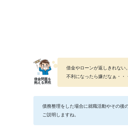
借金やローンが返しきれない
不利になったら嫌だなぁ・・
債務整理をした場合に就職活動やその後
ご説明しますね。