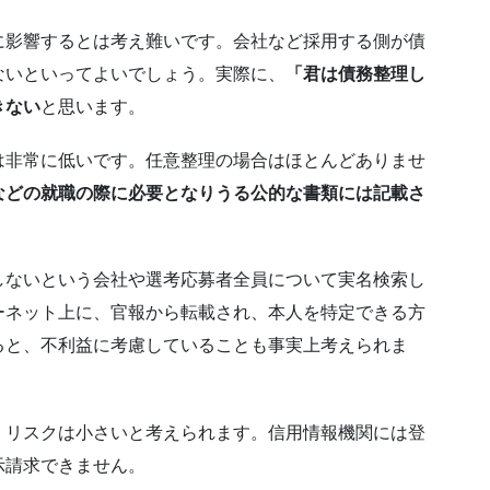
に影響するとは考え難いです。会社など採用する側が債
ないといってよいでしょう。実際に、
「君は債務整理し
きない
と思います。
は非常に低いです。任意整理の場合はほとんどありませ
などの就職の際に必要となりうる公的な書類には記載さ
しないという会社や選考応募者全員について実名検索し
ーネット上に、官報から転載され、本人を特定できる方
ると、不利益に考慮していることも事実上考えられま
、リスクは小さいと考えられます。信用情報機関には登
示請求できません。