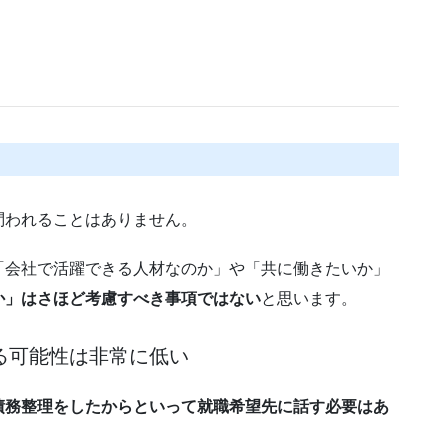
問われることはありません。
「会社で活躍できる人材なのか」や「共に働きたいか」
か」はさほど考慮すべき事項ではない
と思います。
る可能性は非常に低い
債務整理をしたからといって就職希望先に話す必要はあ