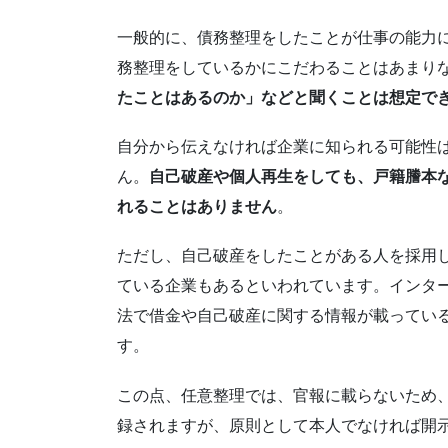
一般的に、債務整理をしたことが仕事の能力
務整理をしているかにこだわることはあまり
たことはあるのか」などと聞くことは想定で
自分から伝えなければ企業に知られる可能性
ん。
自己破産や個人再生をしても、戸籍謄本
れることはありません
。
ただし、自己破産をしたことがある人を採用
ている企業もあるといわれています。インタ
法で借金や自己破産に関する情報が載ってい
す。
この点、任意整理では、官報に載らないため
録されますが、原則として本人でなければ開