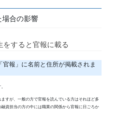
た場合の影響
生をすると官報に載る
「官報」に名前と住所が掲載されま
す。
れますが、一般の方で官報を読んでいる方はそれほど多
の融資担当の方の中には職業の関係から官報に日ごろか