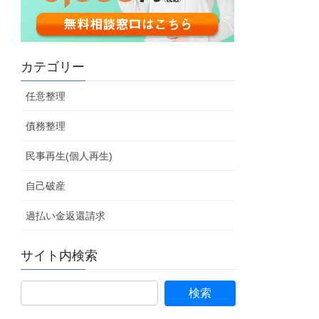
カテゴリー
任意整理
債務整理
民事再生(個人再生)
自己破産
過払い金返還請求
サイト内検索