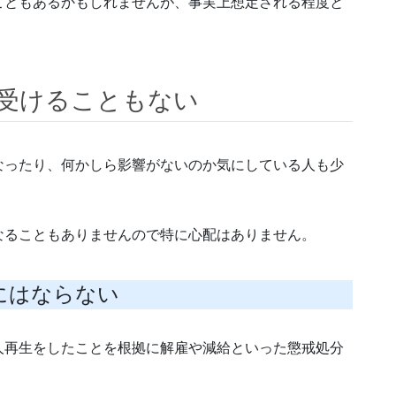
こともあるかもしれませんが、事実上想定される程度と
を受けることもない
なったり、何かしら影響がないのか気にしている人も少
なることもありませんので特に心配はありません。
にはならない
人再生をしたことを根拠に解雇や減給といった懲戒処分