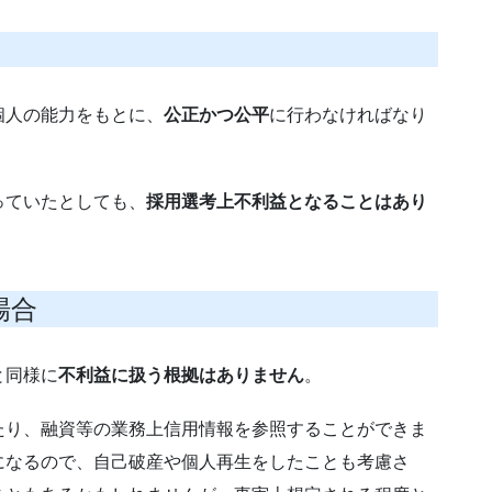
個人の能力をもとに、
公正かつ公平
に行わなければなり
っていたとしても、
採用選考上不利益となることはあり
場合
と同様に
不利益に扱う根拠はありません
。
たり、融資等の業務上信用情報を参照することができま
になるので、自己破産や個人再生をしたことも考慮さ