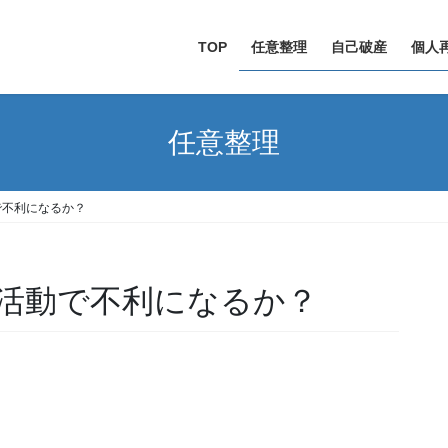
TOP
任意整理
自己破産
個人
任意整理
で不利になるか？
活動で不利になるか？